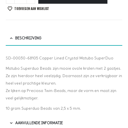
TOEVOEGEN AAN WISHLIST
BESCHRIJVING
SD-00030-68105 Copper Lined Crystal Matubo SuperDuo
Matubo Superduo Beads zijn mooie ovale kralen met 2 gaatjes.
Ze zijn hierdoor heel veelzijdig. Daarnaast zijn ze verkrijgbaar in
heel veel prachtige kleuren.
Ze lijken op Preciosa Twin-Beads, maar de vorm en maat zijn
veel gelijkmatiger.
10 gram Superduo Beads van 2,5 x 5 mm.
AANVULLENDE INFORMATIE