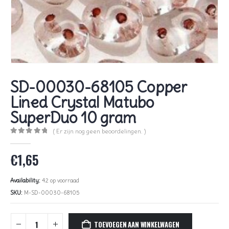
SD-00030-68105 Copper
Lined Crystal Matubo
SuperDuo 10 gram
( Er zijn nog geen beoordelingen. )
0
out of 5
€
1,65
Availability:
42 op voorraad
SKU:
M-SD-00030-68105
TOEVOEGEN AAN WINKELWAGEN