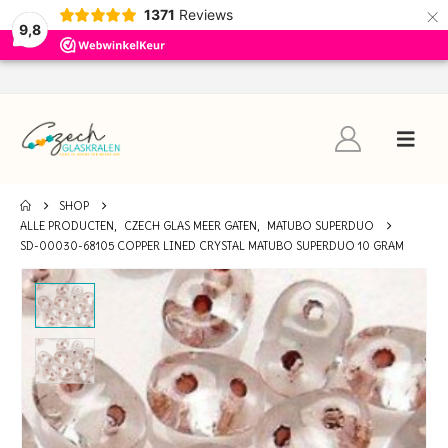
×
1371
Reviews
9,8
SHOP
ALLE PRODUCTEN
,
CZECH GLAS MEER GATEN
,
MATUBO SUPERDUO
SD-00030-68105 COPPER LINED CRYSTAL MATUBO SUPERDUO 10 GRAM