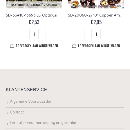
SD-53410-15695 LG Opaque Olivine Bronze Lumi Matubo SuperDuo 10 gram
SD-20060-27101 Copper Amethyst Matubo SuperDuo 10 gram
€
2,53
€
2,05
TOEVOEGEN AAN WINKELWAGEN
TOEVOEGEN AAN WINKELWAGEN
KLANTENSERVICE
Algemene Voorwaarden
Contact
Formulier voor herroeping en garantie