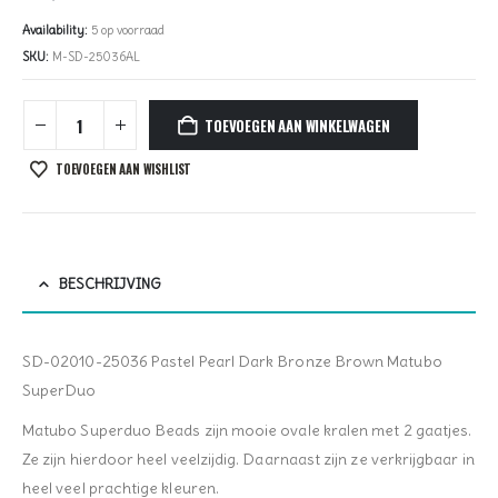
Availability:
5 op voorraad
SKU:
M-SD-25036AL
TOEVOEGEN AAN WINKELWAGEN
TOEVOEGEN AAN WISHLIST
BESCHRIJVING
SD-02010-25036 Pastel Pearl Dark Bronze Brown Matubo
SuperDuo
Matubo Superduo Beads zijn mooie ovale kralen met 2 gaatjes.
Ze zijn hierdoor heel veelzijdig. Daarnaast zijn ze verkrijgbaar in
heel veel prachtige kleuren.