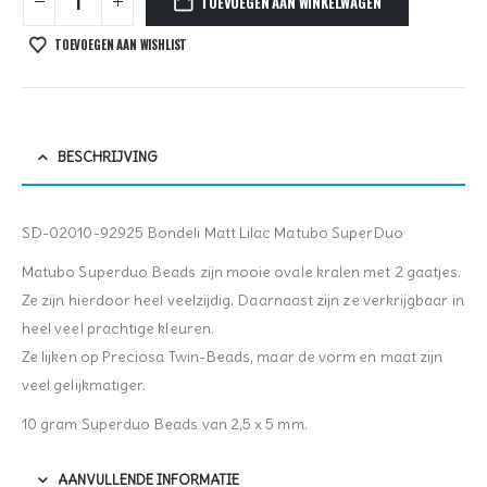
TOEVOEGEN AAN WINKELWAGEN
TOEVOEGEN AAN WISHLIST
BESCHRIJVING
SD-02010-92925 Bondeli Matt Lilac Matubo SuperDuo
Matubo Superduo Beads zijn mooie ovale kralen met 2 gaatjes.
Ze zijn hierdoor heel veelzijdig. Daarnaast zijn ze verkrijgbaar in
heel veel prachtige kleuren.
Ze lijken op Preciosa Twin-Beads, maar de vorm en maat zijn
veel gelijkmatiger.
10 gram Superduo Beads van 2,5 x 5 mm.
AANVULLENDE INFORMATIE