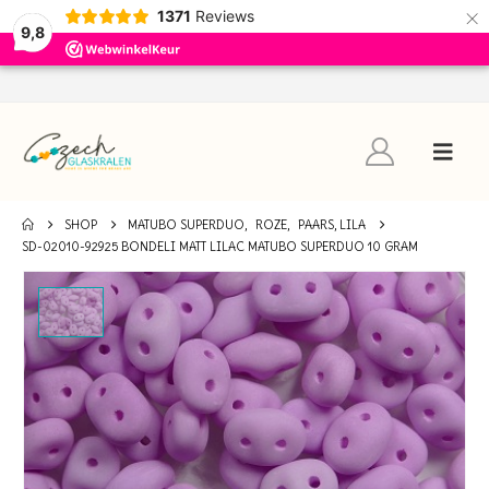
×
1371
Reviews
9,8
SHOP
MATUBO SUPERDUO
,
ROZE
,
PAARS, LILA
SD-02010-92925 BONDELI MATT LILAC MATUBO SUPERDUO 10 GRAM