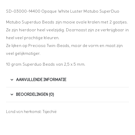
SD-03000-14400 Opaque White Luster Matubo SuperDuo
Matubo Superduo Beads zijn mooie ovale kralen met 2 gaatjes.
Ze zijn hierdoor heel veelzijdig. Daarnaast zijn ze verkrijgbaar in
heel veel prachtige kleuren.
Ze lijken op Preciosa Twin-Beads, maar de vorm en maat zijn
veel gelijkmatiger.
10 gram Superduo Beads van 2,5 x 5 mm.
AANVULLENDE INFORMATIE
BEOORDELINGEN (0)
Land van herkomst: Tsjechië