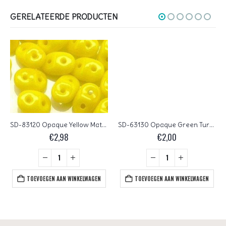
GERELATEERDE PRODUCTEN
SD-83120 Opaque Yellow Matubo SuperDuo 10 gram
SD-63130 Opaque Green Turquoise Matubo SuperDuo 10 gram
€
2,98
€
2,00
TOEVOEGEN AAN WINKELWAGEN
TOEVOEGEN AAN WINKELWAGEN