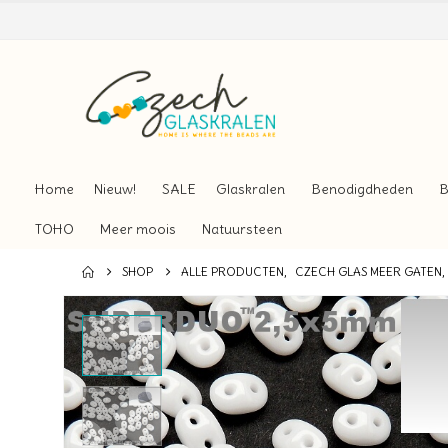
Home
Nieuw!
SALE
Glaskralen
Benodigdheden
B
TOHO
Meer moois
Natuursteen
SHOP
ALLE PRODUCTEN
,
CZECH GLAS MEER GATEN
,