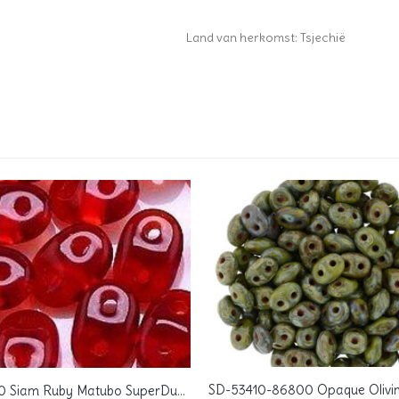
Land van herkomst: Tsjechië
SD-90080 Siam Ruby Matubo SuperDuo 10 gram