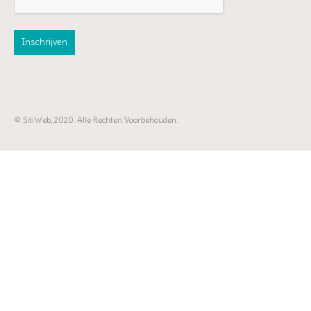
© SitiWeb, 2020. Alle Rechten Voorbehouden.