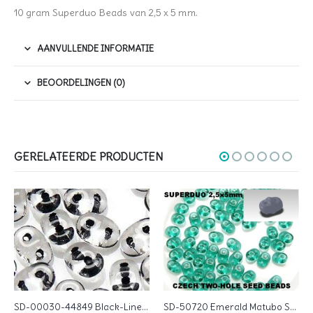
10 gram Superduo Beads van 2,5 x 5 mm.
AANVULLENDE INFORMATIE
BEOORDELINGEN (0)
GERELATEERDE PRODUCTEN
SD-50720 Emerald Matubo SuperDuo 10 gram
SD-00030-44849 Black-Lined Crystal Matubo SuperDuo 10 gram