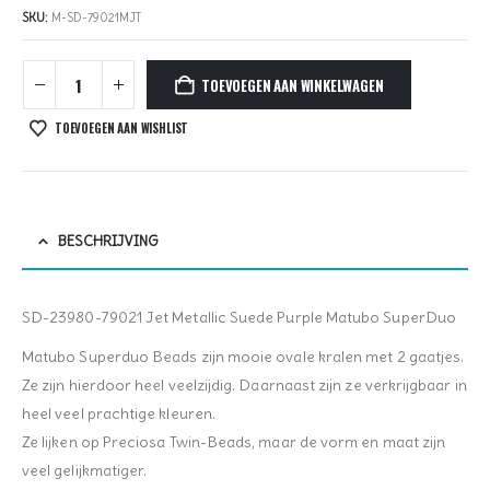
SKU:
M-SD-79021MJT
TOEVOEGEN AAN WINKELWAGEN
TOEVOEGEN AAN WISHLIST
BESCHRIJVING
SD-23980-79021 Jet Metallic Suede Purple Matubo SuperDuo
Matubo Superduo Beads zijn mooie ovale kralen met 2 gaatjes.
Ze zijn hierdoor heel veelzijdig. Daarnaast zijn ze verkrijgbaar in
heel veel prachtige kleuren.
Ze lijken op Preciosa Twin-Beads, maar de vorm en maat zijn
veel gelijkmatiger.