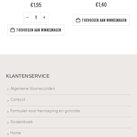
€
1,40
€
1,95
TOEVOEGEN AAN WINKELWAGEN
TOEVOEGEN AAN WINKELWAGEN
KLANTENSERVICE
Algemene Voorwaarden
Contact
Formulier voor herroeping en garantie
Gastenboek
Home