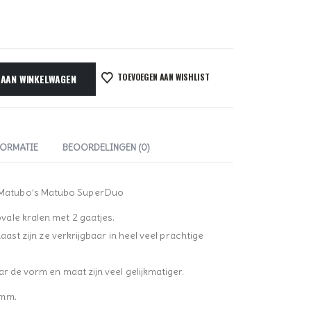
TOEVOEGEN AAN WISHLIST
 AAN WINKELWAGEN
FORMATIE
BEOORDELINGEN (0)
Matubo’s Matubo SuperDuo
ale kralen met 2 gaatjes.
aast zijn ze verkrijgbaar in heel veel prachtige
r de vorm en maat zijn veel gelijkmatiger.
 mm.