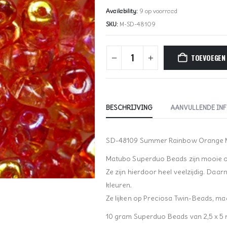
Availability:
9 op voorraad
SKU:
M-SD-48109
TOEVOEGEN
BESCHRIJVING
AANVULLENDE IN
SD-48109 Summer Rainbow Orange 
Matubo Superduo Beads zijn mooie ov
Ze zijn hierdoor heel veelzijdig. Daarn
kleuren.
Ze lijken op Preciosa Twin-Beads, maa
10 gram Superduo Beads van 2,5 x 5