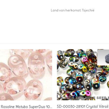
Land van herkomst: Tsjechië
SD-70120 Rosaline Matubo SuperDuo 10 gram