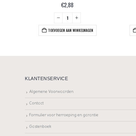
€
2,88
+
EN
TOEVOEGEN AAN WINKELWAGEN
KLANTENSERVICE
Algemene Voorwaarden
Contact
Formulier voor herroeping en garantie
Gastenboek