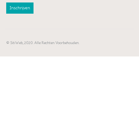
© SitiWeb, 2020. Alle Rechten Voorbehouden.