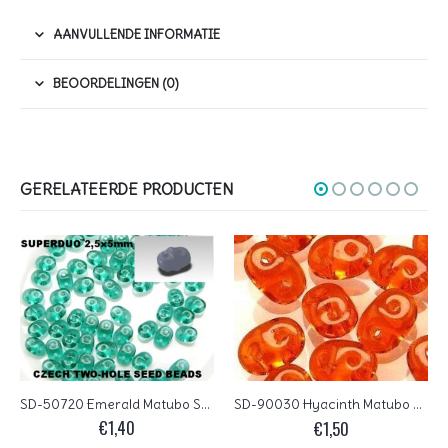
AANVULLENDE INFORMATIE
BEOORDELINGEN (0)
GERELATEERDE PRODUCTEN
SD-50720 Emerald Matubo SuperDuo 10 gram
SD-90030 Hyacinth Matubo SuperDuo 10 gram
€
1,40
€
1,50