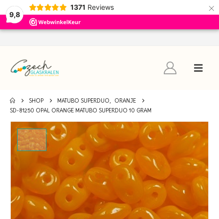
×
1371
Reviews
9,8
SHOP
MATUBO SUPERDUO
,
ORANJE
SD-81250 OPAL ORANGE MATUBO SUPERDUO 10 GRAM