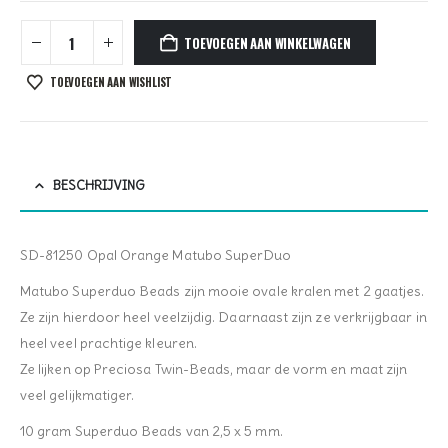
TOEVOEGEN AAN WINKELWAGEN
TOEVOEGEN AAN WISHLIST
BESCHRIJVING
SD-81250 Opal Orange Matubo SuperDuo
Matubo Superduo Beads zijn mooie ovale kralen met 2 gaatjes.
Ze zijn hierdoor heel veelzijdig. Daarnaast zijn ze verkrijgbaar in
heel veel prachtige kleuren.
Ze lijken op Preciosa Twin-Beads, maar de vorm en maat zijn
veel gelijkmatiger.
10 gram Superduo Beads van 2,5 x 5 mm.