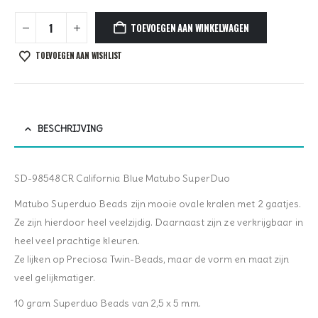
TOEVOEGEN AAN WINKELWAGEN
TOEVOEGEN AAN WISHLIST
BESCHRIJVING
SD-98548CR California Blue Matubo SuperDuo
Matubo Superduo Beads zijn mooie ovale kralen met 2 gaatjes.
Ze zijn hierdoor heel veelzijdig. Daarnaast zijn ze verkrijgbaar in
heel veel prachtige kleuren.
Ze lijken op Preciosa Twin-Beads, maar de vorm en maat zijn
veel gelijkmatiger.
10 gram Superduo Beads van 2,5 x 5 mm.