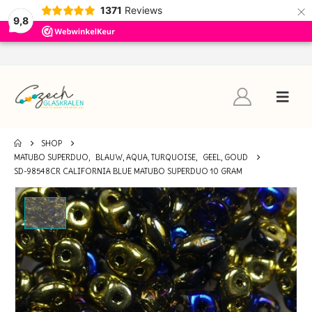
×
1371
Reviews
9,8
SHOP
MATUBO SUPERDUO
,
BLAUW, AQUA, TURQUOISE
,
GEEL, GOUD
SD-98548CR CALIFORNIA BLUE MATUBO SUPERDUO 10 GRAM