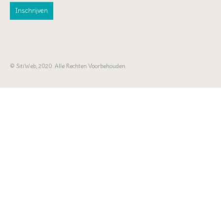
© SitiWeb, 2020. Alle Rechten Voorbehouden.