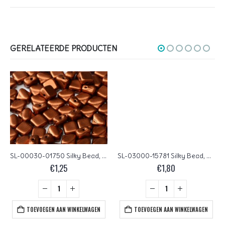
GERELATEERDE PRODUCTEN
SL-00030-01750 Silky Bead, Crystal Silky Copper 30 Pc.
SL-03000-15781 Silky Bead, Opaque White Purple Iris 30 Pc.
€
1,25
€
1,80
TOEVOEGEN AAN WINKELWAGEN
TOEVOEGEN AAN WINKELWAGEN