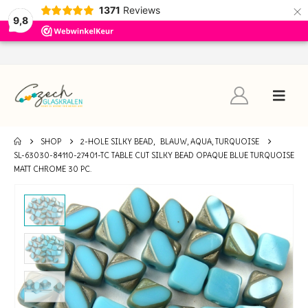
×
1371
Reviews
9,8
SHOP
2-HOLE SILKY BEAD
,
BLAUW, AQUA, TURQUOISE
SL-63030-84110-27401-TC TABLE CUT SILKY BEAD OPAQUE BLUE TURQUOISE
MATT CHROME 30 PC.