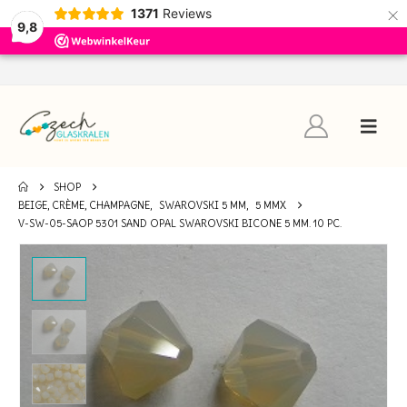
×
1371
Reviews
9,8
SHOP
BEIGE, CRÈME, CHAMPAGNE
,
SWAROVSKI 5 MM
,
5 MMX
V-SW-05-SAOP 5301 SAND OPAL SWAROVSKI BICONE 5 MM. 10 PC.