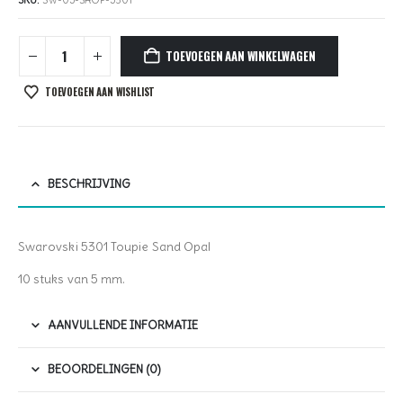
SKU:
SW-05-SAOP-5301
TOEVOEGEN AAN WINKELWAGEN
TOEVOEGEN AAN WISHLIST
BESCHRIJVING
Swarovski 5301 Toupie Sand Opal
10 stuks van 5 mm.
AANVULLENDE INFORMATIE
BEOORDELINGEN (0)