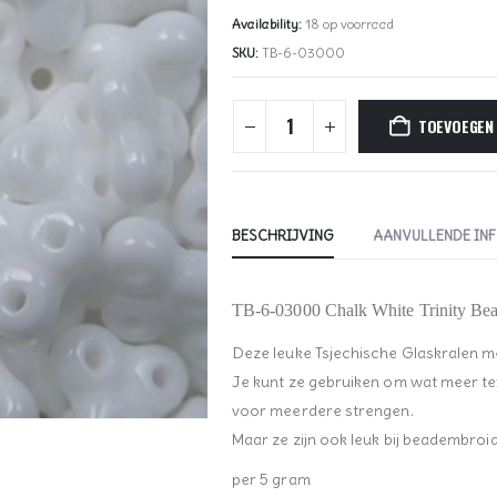
Availability:
18 op voorraad
SKU:
TB-6-03000
TOEVOEGEN
BESCHRIJVING
AANVULLENDE IN
TB-6-03000 Chalk White Trinity B
Deze leuke Tsjechische Glaskralen met
Je kunt ze gebruiken om wat meer text
voor meerdere strengen.
Maar ze zijn ook leuk bij beadembroi
per 5 gram