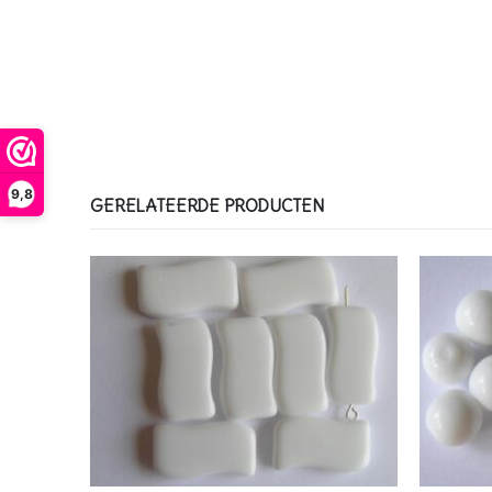
9,8
GERELATEERDE PRODUCTEN