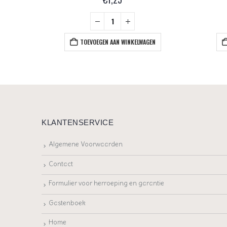
EN
TOEVOEGEN AAN WINKELWAGEN
KLANTENSERVICE
Algemene Voorwaarden
Contact
Formulier voor herroeping en garantie
Gastenboek
Home