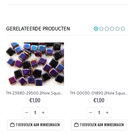
GERELATEERDE PRODUCTEN
TH-23980-29500 2Hole Square, Jet Sliperit 22 Pc.
TH-00030-01890 2Hole Square Lava Red, 20 Pc.
€
1,00
€
1,00
TOEVOEGEN AAN WINKELWAGEN
TOEVOEGEN AAN WINKELWAGEN