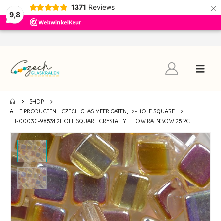
×
1371
Reviews
9,8
SHOP
ALLE PRODUCTEN
,
CZECH GLAS MEER GATEN
,
2-HOLE SQUARE
TH-00030-98531 2HOLE SQUARE CRYSTAL YELLOW RAINBOW 25 PC