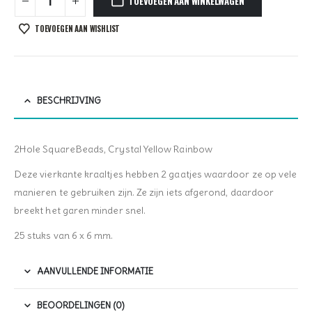
TOEVOEGEN AAN WINKELWAGEN
TOEVOEGEN AAN WISHLIST
BESCHRIJVING
2Hole SquareBeads, Crystal Yellow Rainbow
Deze vierkante kraaltjes hebben 2 gaatjes waardoor ze op vele
manieren te gebruiken zijn. Ze zijn iets afgerond, daardoor
breekt het garen minder snel.
25 stuks van 6 x 6 mm.
AANVULLENDE INFORMATIE
BEOORDELINGEN (0)