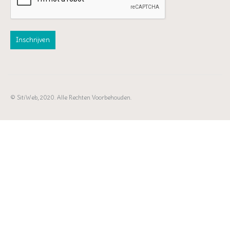
© SitiWeb, 2020. Alle Rechten Voorbehouden.