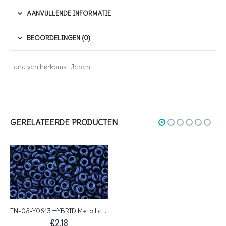
AANVULLENDE INFORMATIE
BEOORDELINGEN (0)
Land van herkomst: Japan
GERELATEERDE PRODUCTEN
TN-08-Y0613 HYBRID Metallic Suede Blue TOHO Demi Round
€
2,18