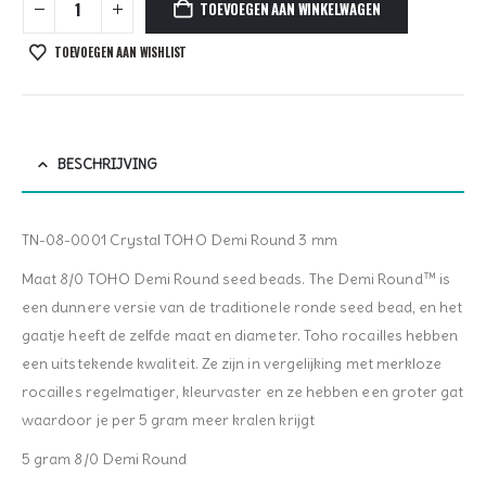
TOEVOEGEN AAN WINKELWAGEN
TOEVOEGEN AAN WISHLIST
BESCHRIJVING
TN-08-0001 Crystal TOHO Demi Round 3 mm
Maat 8/0 TOHO Demi Round seed beads. The Demi Round™ is
een dunnere versie van de traditionele ronde seed bead, en het
gaatje heeft de zelfde maat en diameter. Toho rocailles hebben
een uitstekende kwaliteit. Ze zijn in vergelijking met merkloze
rocailles regelmatiger, kleurvaster en ze hebben een groter gat
waardoor je per 5 gram meer kralen krijgt
5 gram 8/0 Demi Round