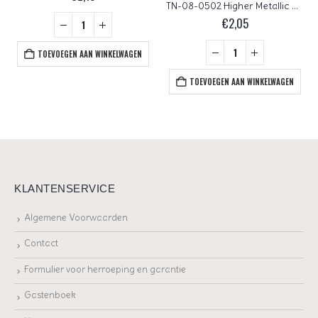
TN-08-0502 Higher Metallic Amethyst TOHO Demi Round
€
2,05
TOEVOEGEN AAN WINKELWAGEN
TOEVOEGEN AAN WINKELWAGEN
KLANTENSERVICE
Algemene Voorwaarden
Contact
Formulier voor herroeping en garantie
Gastenboek