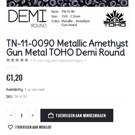
TN-11-0090 Metallic Amethyst
Gun Metal TOHO Demi Round
( Er zijn nog geen beoordelingen. )
0
out of 5
€
1,20
Availability:
9 op voorraad
SKU:
TN-11-90
TOEVOEGEN AAN WINKELWAGEN
TOEVOEGEN AAN WISHLIST