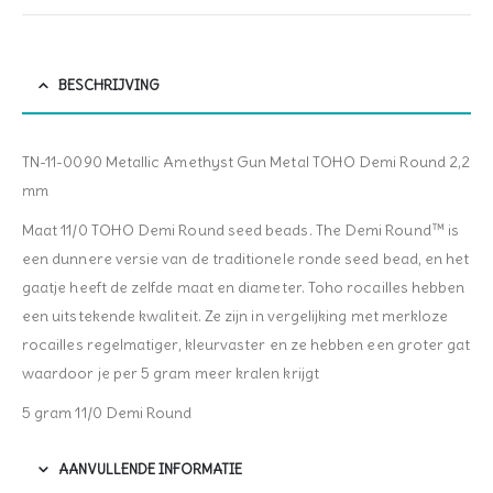
BESCHRIJVING
TN-11-0090 Metallic Amethyst Gun Metal TOHO Demi Round 2,2
mm
Maat 11/0 TOHO Demi Round seed beads. The Demi Round™ is
een dunnere versie van de traditionele ronde seed bead, en het
gaatje heeft de zelfde maat en diameter. Toho rocailles hebben
een uitstekende kwaliteit. Ze zijn in vergelijking met merkloze
rocailles regelmatiger, kleurvaster en ze hebben een groter gat
waardoor je per 5 gram meer kralen krijgt
5 gram 11/0 Demi Round
AANVULLENDE INFORMATIE