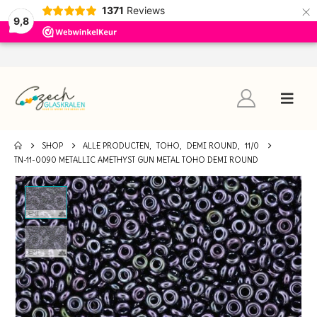
×
1371
Reviews
9,8
SHOP
ALLE PRODUCTEN
,
TOHO
,
DEMI ROUND
,
11/0
TN-11-0090 METALLIC AMETHYST GUN METAL TOHO DEMI ROUND