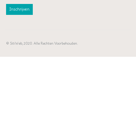
© SitiWeb, 2020. Alle Rechten Voorbehouden.