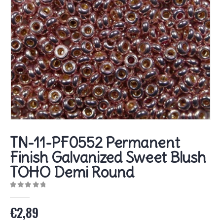
TN-11-PF0552 Permanent
Finish Galvanized Sweet Blush
TOHO Demi Round
0
out of 5
€
2,89