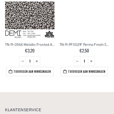
TN-11-0566 Metallic Frosted Antique Silver TOHO Demi Round
TN-11-PF0021F Perma Finish Silver Linded Frosted Crystal TOHO Demi Round
€
3,20
€
2,50
TOEVOEGEN AAN WINKELWAGEN
TOEVOEGEN AAN WINKELWAGEN
KLANTENSERVICE