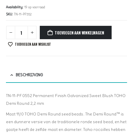
Availability:
19 op voorraad
SKU:
TN-11-PF552
TOEVOEGEN AAN WINKELWAGEN
TOEVOEGEN AAN WISHLIST
BESCHRIJVING
TN-11-PF0552 Permanent Finish Galvanized Sweet Blush TOHO
Demi Round 2,2 mm
Maat 11/0 TOHO Demi Round seed beads. The Demi Round™ is
een dunnere versie van de traditionele ronde seed bead, en het
gaatje heeft de zelfde maat en diameter. Toho rocailles hebben