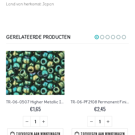
Land van herkomst: Japan
GERELATEERDE PRODUCTEN
TR-06-0507 Higher Metallic Iris Green
TR-06-PF2108 Permanent Finish Silver Lined Milky Amethyst
€
1,65
€
2,45
TOEVOEGEN AAN WINKELWAGEN
TOEVOEGEN AAN WINKELWAGEN