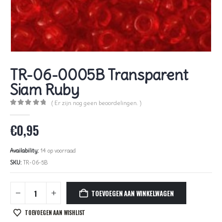
TR-06-0005B Transparent
Siam Ruby
( Er zijn nog geen beoordelingen. )
0
out of 5
€
0,95
Availability:
14 op voorraad
SKU:
TR-06-5B
TOEVOEGEN AAN WINKELWAGEN
TOEVOEGEN AAN WISHLIST