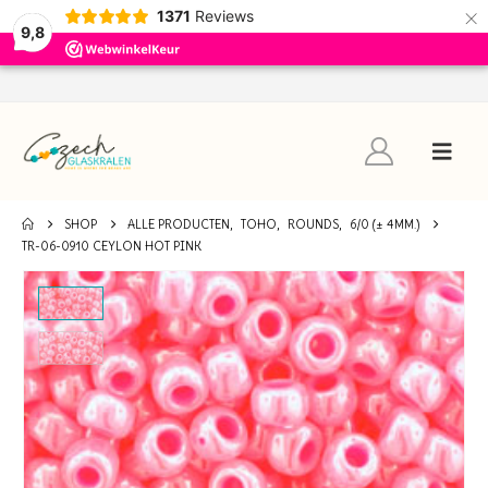
×
1371
Reviews
9,8
SHOP
ALLE PRODUCTEN
,
TOHO
,
ROUNDS
,
6/0 (± 4MM.)
TR-06-0910 CEYLON HOT PINK