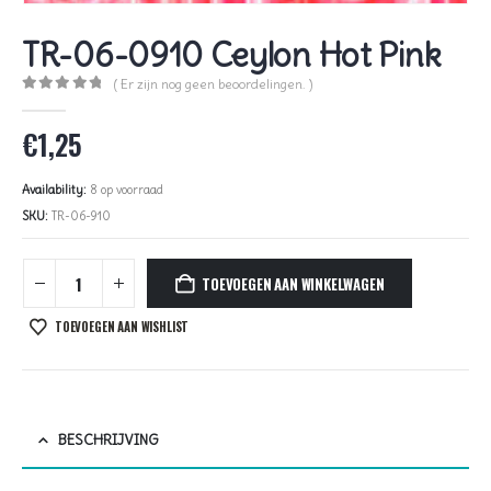
TR-06-0910 Ceylon Hot Pink
( Er zijn nog geen beoordelingen. )
0
out of 5
€
1,25
Availability:
8 op voorraad
SKU:
TR-06-910
TOEVOEGEN AAN WINKELWAGEN
TOEVOEGEN AAN WISHLIST
BESCHRIJVING