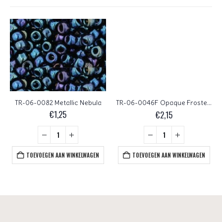
TR-06-0082 Metallic Nebula
TR-06-0046F Opaque Frosted Oxblood
€
1,25
€
2,15
TOEVOEGEN AAN WINKELWAGEN
TOEVOEGEN AAN WINKELWAGEN