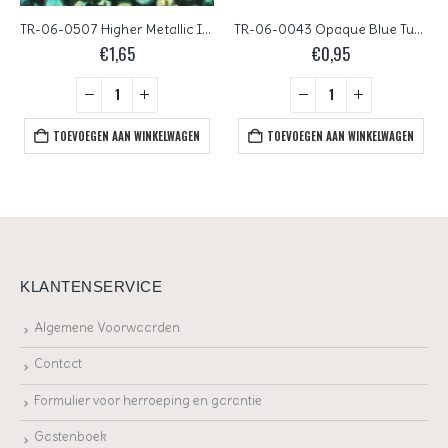
TR-06-0507 Higher Metallic Iris Green
TR-06-0043 Opaque Blue Turquoise
€
1,65
€
0,95
TOEVOEGEN AAN WINKELWAGEN
TOEVOEGEN AAN WINKELWAGEN
KLANTENSERVICE
Algemene Voorwaarden
Contact
Formulier voor herroeping en garantie
Gastenboek