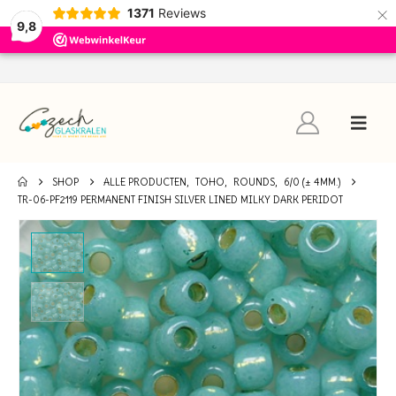
×
1371
Reviews
9,8
SHOP
ALLE PRODUCTEN
,
TOHO
,
ROUNDS
,
6/0 (± 4MM.)
TR-06-PF2119 PERMANENT FINISH SILVER LINED MILKY DARK PERIDOT