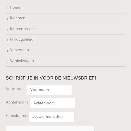
Home
Klachten
Klantenservice
Privacybeleid
Verzenden
Winkelwagen
SCHRIJF JE IN VOOR DE NIEUWSBRIEF!
Voornaam:
Achternaam:
E-mailadres: