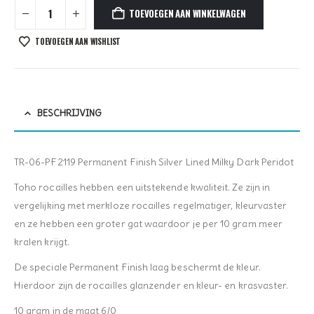
TOEVOEGEN AAN WINKELWAGEN
TOEVOEGEN AAN WISHLIST
BESCHRIJVING
TR-06-PF2119 Permanent Finish Silver Lined Milky Dark Peridot
Toho rocailles hebben een uitstekende kwaliteit. Ze zijn in
vergelijking met merkloze rocailles regelmatiger, kleurvaster
en ze hebben een groter gat waardoor je per 10 gram meer
kralen krijgt.
De speciale Permanent Finish laag beschermt de kleur.
Hierdoor zijn de rocailles glanzender en kleur- en krasvaster.
10 gram in de maat 6/0