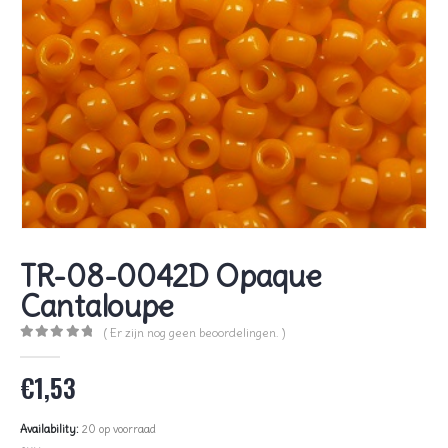
TR-08-0042D Opaque
Cantaloupe
( Er zijn nog geen beoordelingen. )
0
out of 5
€
1,53
Availability:
20 op voorraad