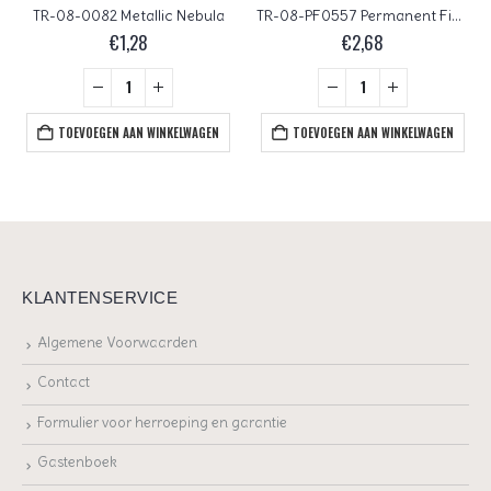
TR-08-0082 Metallic Nebula
TR-08-PF0557 Permanent Finish Galvanized Starlight
€
1,28
€
2,68
TOEVOEGEN AAN WINKELWAGEN
TOEVOEGEN AAN WINKELWAGEN
KLANTENSERVICE
Algemene Voorwaarden
Contact
Formulier voor herroeping en garantie
Gastenboek