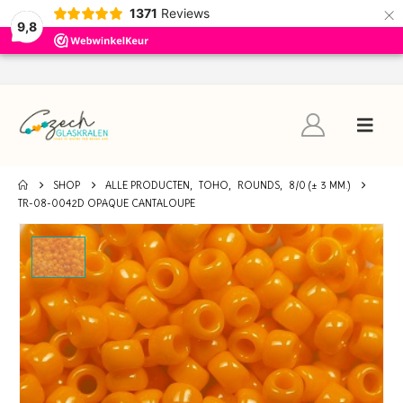
×
1371
Reviews
9,8
SHOP
ALLE PRODUCTEN
,
TOHO
,
ROUNDS
,
8/0 (± 3 MM.)
TR-08-0042D OPAQUE CANTALOUPE