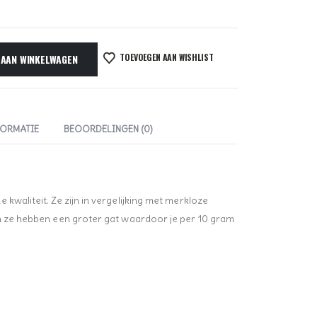
TOEVOEGEN AAN WISHLIST
 AAN WINKELWAGEN
FORMATIE
BEOORDELINGEN (0)
kwaliteit. Ze zijn in vergelijking met merkloze
en ze hebben een groter gat waardoor je per 10 gram