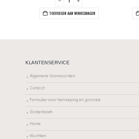
EN
TOEVOEGEN AAN WINKELWAGEN
KLANTENSERVICE
Algemene Voorwaarden
Contact
Formulier voor herroeping en garantie
Gastenboek
Home
Klachten