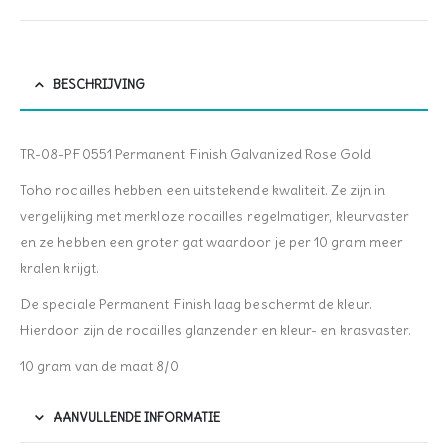
BESCHRIJVING
TR-08-PF0551 Permanent Finish Galvanized Rose Gold
Toho rocailles hebben een uitstekende kwaliteit. Ze zijn in
vergelijking met merkloze rocailles regelmatiger, kleurvaster
en ze hebben een groter gat waardoor je per 10 gram meer
kralen krijgt.
De speciale Permanent Finish laag beschermt de kleur.
Hierdoor zijn de rocailles glanzender en kleur- en krasvaster.
10 gram van de maat 8/0
AANVULLENDE INFORMATIE