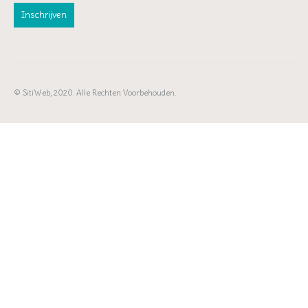
© SitiWeb, 2020. Alle Rechten Voorbehouden.