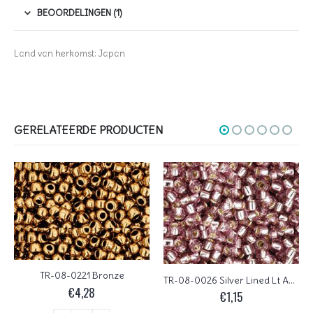
BEOORDELINGEN (1)
Land van herkomst: Japan
GERELATEERDE PRODUCTEN
TR-08-0221 Bronze
TR-08-0026 Silver Lined Lt Amethyst
€
4,28
€
1,15