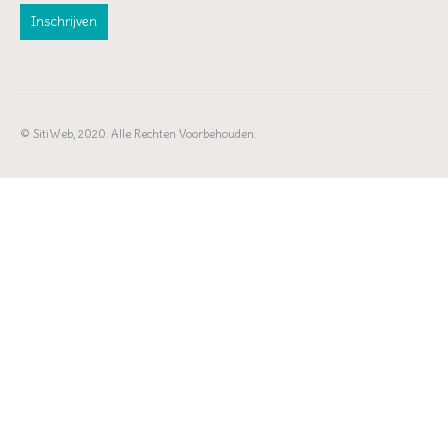
© SitiWeb, 2020. Alle Rechten Voorbehouden.