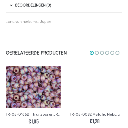
BEOORDELINGEN (0)
Land van herkomst: Japan
GERELATEERDE PRODUCTEN
TR-08-0082 Metallic Nebula
TR-08-0166BF Transparent Rainbow Frosted Med Amethyst
€
1,28
€
1,05