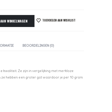
TOEVOEGEN AAN WISHLIST
 AAN WINKELWAGEN
FORMATIE
BEOORDELINGEN (0)
kwaliteit. Ze zijn in vergelijking met merkloze
en ze hebben een groter gat waardoor je per 10 gram