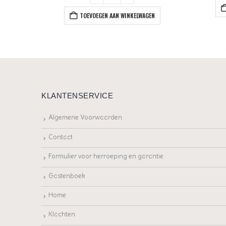
+
EN
TOEVOEGEN AAN WINKELWAGEN
KLANTENSERVICE
Algemene Voorwaarden
Contact
Formulier voor herroeping en garantie
Gastenboek
Home
Klachten