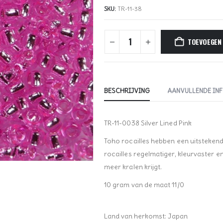
SKU:
TR-11-38
TOEVOEGEN
BESCHRIJVING
AANVULLENDE IN
TR-11-0038 Silver Lined Pink
Toho rocailles hebben een uitstekende 
rocailles regelmatiger, kleurvaster 
meer kralen krijgt.
10 gram van de maat 11/0
Land van herkomst: Japan