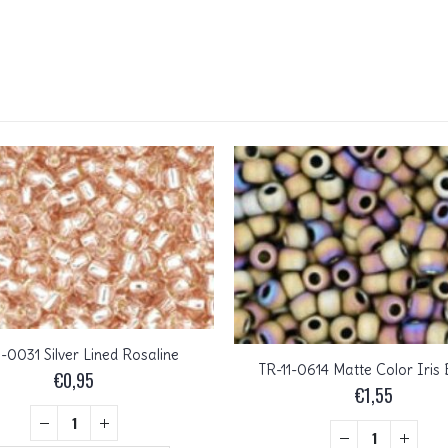
1-0031 Silver Lined Rosaline
TR-11-0614 Matte Color Iris
€
0,95
€
1,55