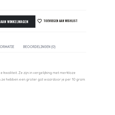
TOEVOEGEN AAN WISHLIST
 AAN WINKELWAGEN
FORMATIE
BEOORDELINGEN (0)
kwaliteit. Ze zijn in vergelijking met merkloze
en ze hebben een groter gat waardoor je per 10 gram