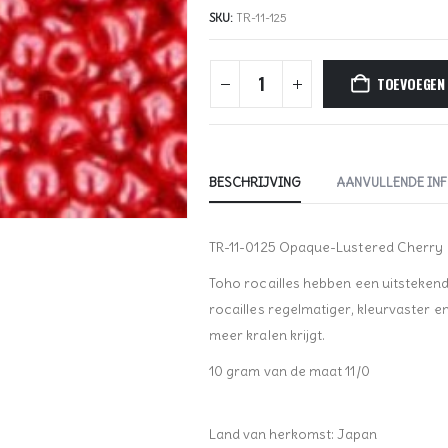
SKU:
TR-11-125
TOEVOEGEN
BESCHRIJVING
AANVULLENDE IN
TR-11-0125 Opaque-Lustered Cherry
Toho rocailles hebben een uitstekende 
rocailles regelmatiger, kleurvaster 
meer kralen krijgt.
10 gram van de maat 11/0
Land van herkomst: Japan