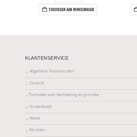
TOEVOEGEN AAN WINKELWAGEN
EN
KLANTENSERVICE
Algemene Voorwaarden
Contact
Formulier voor herroeping en garantie
Gastenboek
Home
Klachten