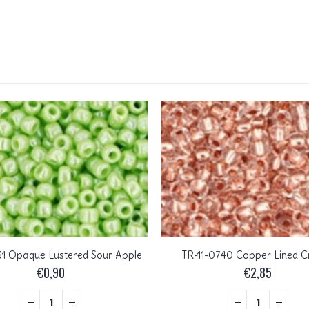
31 Opaque Lustered Sour Apple
TR-11-0740 Copper Lined C
€
0,90
€
2,85