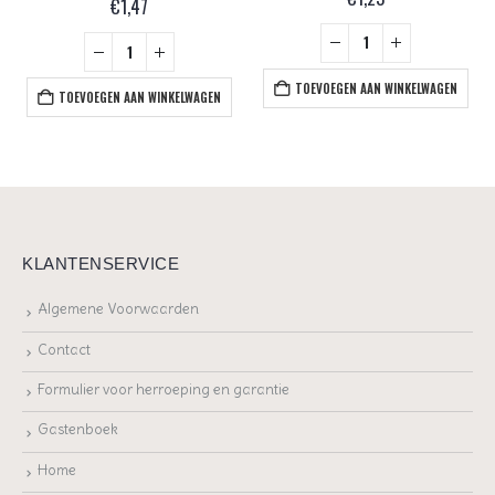
€
1,47
TOEVOEGEN AAN WINKELWAGEN
TOEVOEGEN AAN WINKELWAGEN
KLANTENSERVICE
Algemene Voorwaarden
Contact
Formulier voor herroeping en garantie
Gastenboek
Home