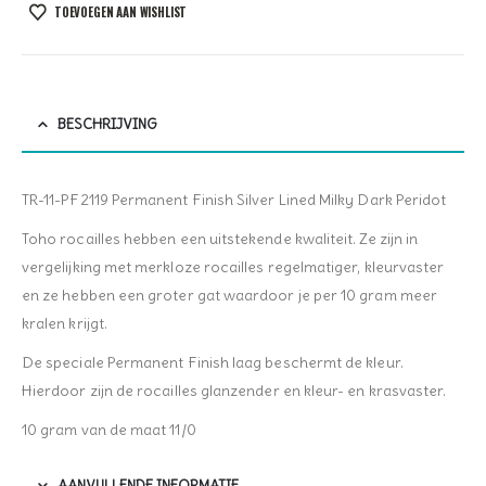
TOEVOEGEN AAN WISHLIST
BESCHRIJVING
TR-11-PF2119 Permanent Finish Silver Lined Milky Dark Peridot
Toho rocailles hebben een uitstekende kwaliteit. Ze zijn in
vergelijking met merkloze rocailles regelmatiger, kleurvaster
en ze hebben een groter gat waardoor je per 10 gram meer
kralen krijgt.
De speciale Permanent Finish laag beschermt de kleur.
Hierdoor zijn de rocailles glanzender en kleur- en krasvaster.
10 gram van de maat 11/0
AANVULLENDE INFORMATIE