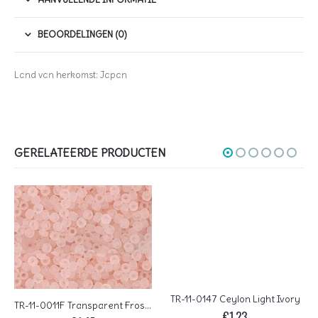
BEOORDELINGEN (0)
Land van herkomst: Japan
GERELATEERDE PRODUCTEN
TR-11-0147 Ceylon Light Ivory
TR-11-0011F Transparent Frosted Rosaline
€
1,23