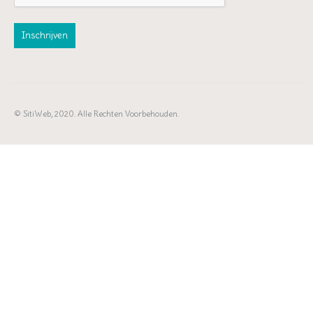
© SitiWeb, 2020. Alle Rechten Voorbehouden.