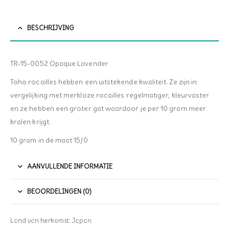
BESCHRIJVING
TR-15-0052 Opaque Lavender
Toho rocailles hebben een uitstekende kwaliteit. Ze zijn in
vergelijking met merkloze rocailles regelmatiger, kleurvaster
en ze hebben een groter gat waardoor je per 10 gram meer
kralen krijgt.
10 gram in de maat 15/0
AANVULLENDE INFORMATIE
BEOORDELINGEN (0)
Land van herkomst: Japan