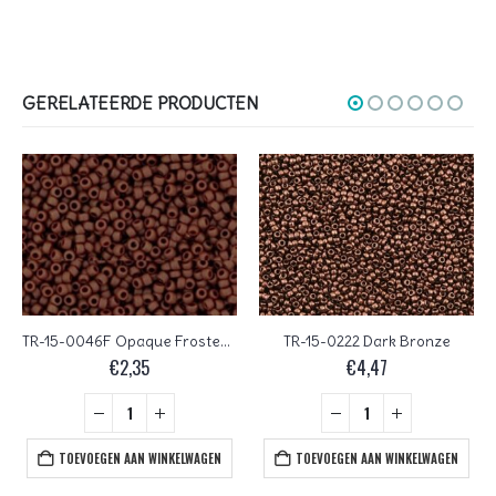
GERELATEERDE PRODUCTEN
TR-15-0046F Opaque Frosted Oxblood
TR-15-0222 Dark Bronze
€
2,35
€
4,47
TOEVOEGEN AAN WINKELWAGEN
TOEVOEGEN AAN WINKELWAGEN