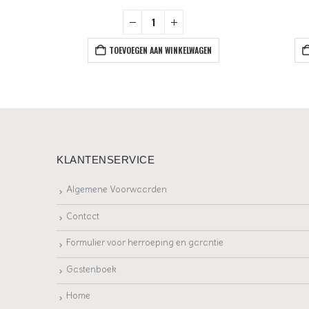
+
EN
TOEVOEGEN AAN WINKELWAGEN
KLANTENSERVICE
Algemene Voorwaarden
Contact
Formulier voor herroeping en garantie
Gastenboek
Home