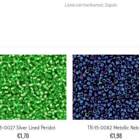
Land van herkomst: Japan
5-0027 Silver Lined Peridot
TR-15-0082 Metallic Neb
€
1,70
€
1,98