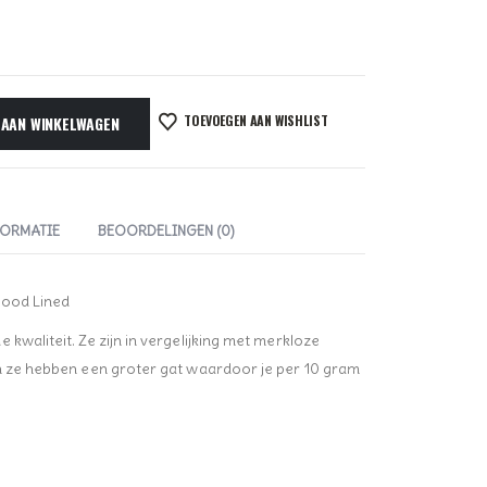
TOEVOEGEN AAN WISHLIST
 AAN WINKELWAGEN
FORMATIE
BEOORDELINGEN (0)
lood Lined
kwaliteit. Ze zijn in vergelijking met merkloze
en ze hebben een groter gat waardoor je per 10 gram