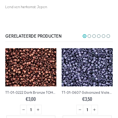
Land van herkomst: Japan
GERELATEERDE PRODUCTEN
TT-01-0222 Dark Bronze TOHO Treasures 11/0
TT-01-0607 Galvanized Violet TOHO Treasures 11/0
€
3,00
€
3,50