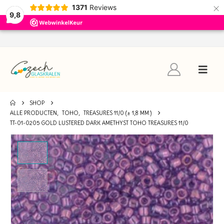
×
1371
Reviews
9,8
SHOP
ALLE PRODUCTEN
,
TOHO
,
TREASURES 11/0 (± 1,8 MM.)
TT-01-0205 GOLD LUSTERED DARK AMETHYST TOHO TREASURES 11/0