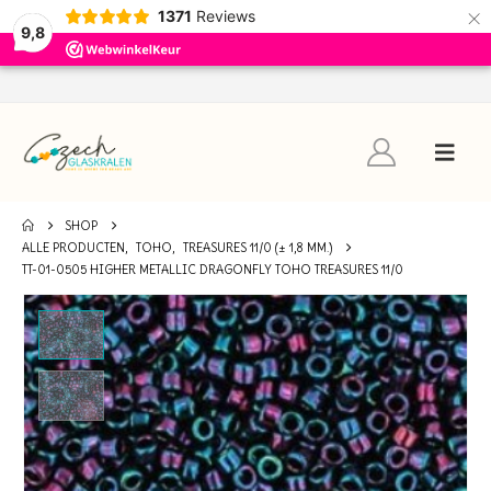
×
1371
Reviews
9,8
SHOP
ALLE PRODUCTEN
,
TOHO
,
TREASURES 11/0 (± 1,8 MM.)
TT-01-0505 HIGHER METALLIC DRAGONFLY TOHO TREASURES 11/0