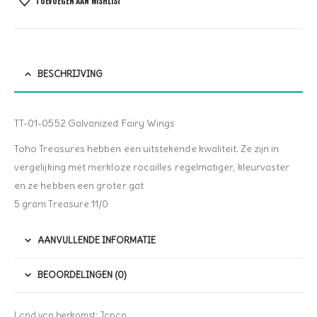
TOEVOEGEN AAN WISHLIST
BESCHRIJVING
TT-01-0552 Galvanized Fairy Wings
Toho Treasures hebben een uitstekende kwaliteit. Ze zijn in
vergelijking met merkloze rocailles regelmatiger, kleurvaster
en ze hebben een groter gat
5 gram Treasure 11/0
AANVULLENDE INFORMATIE
BEOORDELINGEN (0)
Land van herkomst: Japan