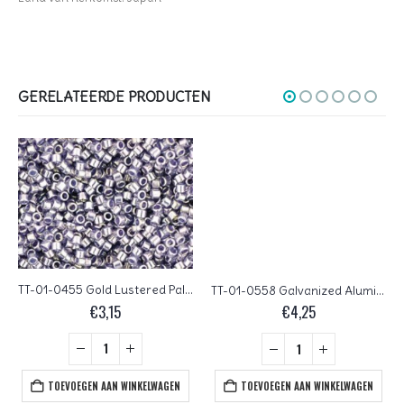
GERELATEERDE PRODUCTEN
TT-01-0455 Gold Lustered Pale Wisteria TOHO Treasures 11/0
TT-01-0558 Galvanized Aluminum TOHO Treasures 11/0
€
3,15
€
4,25
TOEVOEGEN AAN WINKELWAGEN
TOEVOEGEN AAN WINKELWAGEN