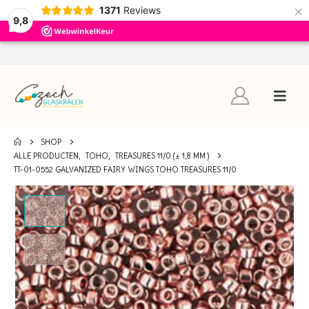
×
1371
Reviews
9,8
SHOP
ALLE PRODUCTEN
,
TOHO
,
TREASURES 11/0 (± 1,8 MM.)
TT-01-0552 GALVANIZED FAIRY WINGS TOHO TREASURES 11/0