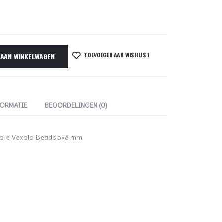
TOEVOEGEN AAN WISHLIST
 AAN WINKELWAGEN
FORMATIE
BEOORDELINGEN (0)
Hole Vexolo Beads 5×8 mm