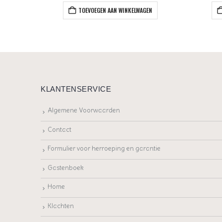
EN
TOEVOEGEN AAN WINKELWAGEN
KLANTENSERVICE
Algemene Voorwaarden
Contact
Formulier voor herroeping en garantie
Gastenboek
Home
Klachten