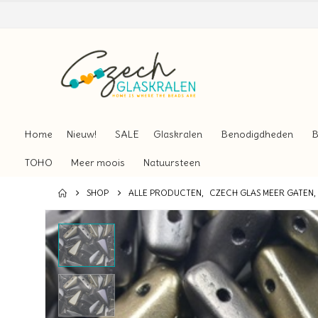
Home
Nieuw!
SALE
Glaskralen
Benodigdheden
B
TOHO
Meer moois
Natuursteen
SHOP
ALLE PRODUCTEN
,
CZECH GLAS MEER GATEN
,