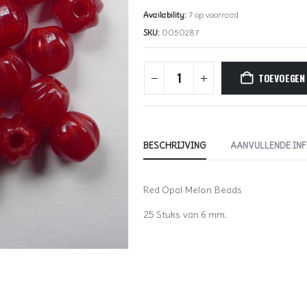
Availability:
7 op voorraad
SKU:
0050287
TOEVOEGEN
BESCHRIJVING
AANVULLENDE IN
Red Opal Melon Beads
25 Stuks van 6 mm.