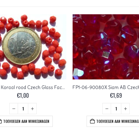
0050254 Koraal rood Czech Glass Facet Firepolish 4mm 50 stuks
€
1,00
€
1,69
TOEVOEGEN AAN WINKELWAGEN
TOEVOEGEN AAN WINKELWAG