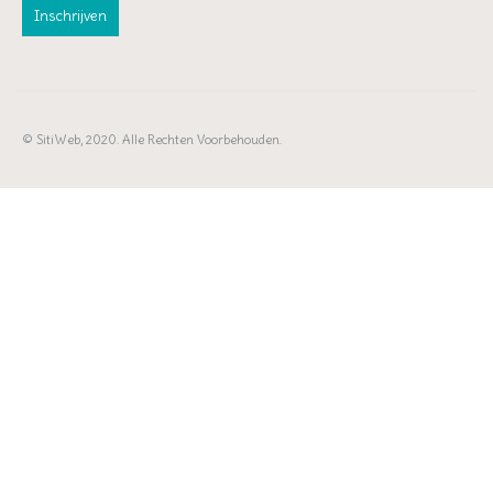
© SitiWeb, 2020. Alle Rechten Voorbehouden.