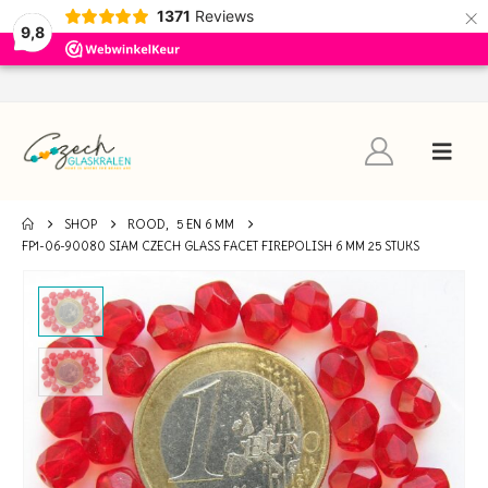
×
1371
Reviews
9,8
SHOP
ROOD
,
5 EN 6 MM
FP1-06-90080 SIAM CZECH GLASS FACET FIREPOLISH 6 MM 25 STUKS