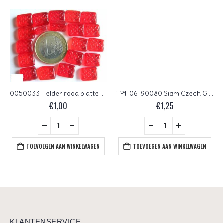
0050033 Helder rood platte rechthoek, met werkje.
FP1-06-90080 Siam Czech Glass Facet Firepolish 6 mm 25 stuks
€
1,00
€
1,25
TOEVOEGEN AAN WINKELWAGEN
TOEVOEGEN AAN WINKELWAGEN
KLANTENSERVICE