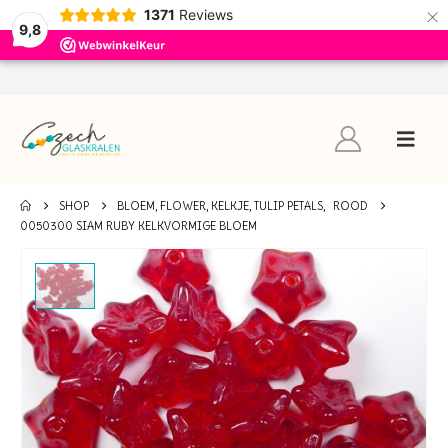
×
1371
Reviews
9,8
SHOP
BLOEM, FLOWER, KELKJE, TULIP PETALS
,
ROOD
0050300 SIAM RUBY KELKVORMIGE BLOEM