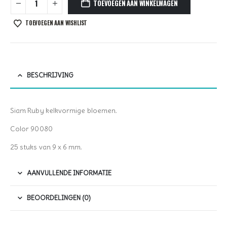
TOEVOEGEN AAN WINKELWAGEN
TOEVOEGEN AAN WISHLIST
BESCHRIJVING
Siam Ruby kelkvormige bloemen.
Color 90080
25 stuks van 9 x 6 mm.
AANVULLENDE INFORMATIE
BEOORDELINGEN (0)