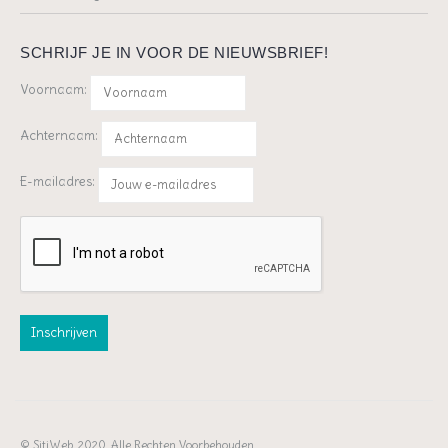
SCHRIJF JE IN VOOR DE NIEUWSBRIEF!
Voornaam:
Achternaam:
E-mailadres:
© SitiWeb, 2020. Alle Rechten Voorbehouden.