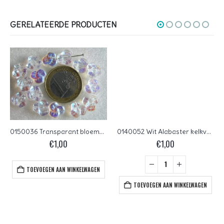
GERELATEERDE PRODUCTEN
0150036 Transparant bloemvormig met AB
0140052 Wit Alabaster kelkvormige bloem 30 St.
€
1,00
€
1,00
TOEVOEGEN AAN WINKELWAGEN
TOEVOEGEN AAN WINKELWAGEN