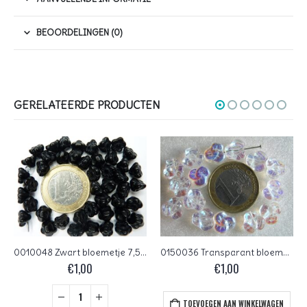
BEOORDELINGEN (0)
GERELATEERDE PRODUCTEN
0010048 Zwart bloemetje 7,5 x 5,5
0150036 Transparant bloemvormig met AB
€
1,00
€
1,00
TOEVOEGEN AAN WINKELWAGEN