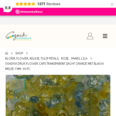
×
1371
Reviews
9,8
SHOP
BLOEM, FLOWER, KELKJE, TULIP PETALS
,
ROZE
,
PAARS, LILA
0060131 DRUK FLOWER CAPS TRANSPARENT ZACHT ORANJE MET BLAUW
MELEE 7 MM. 35 PC