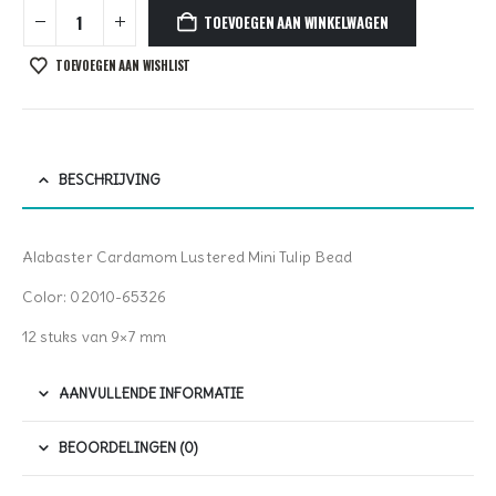
TOEVOEGEN AAN WINKELWAGEN
TOEVOEGEN AAN WISHLIST
BESCHRIJVING
Alabaster Cardamom Lustered Mini Tulip Bead
Color: 02010-65326
12 stuks van 9×7 mm
AANVULLENDE INFORMATIE
BEOORDELINGEN (0)