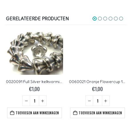
GERELATEERDE PRODUCTEN
0020091 Full Silver kelkvormige bloem. 13 x 11 mm. 9 stuks
0060021 Oranje Flowercup 10 stuks.
€
1,00
€
1,00
TOEVOEGEN AAN WINKELWAGEN
TOEVOEGEN AAN WINKELWAGEN