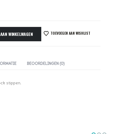
TOEVOEGEN AAN WISHLIST
 AAN WINKELWAGEN
FORMATIE
BEOORDELINGEN (0)
ck stippen.