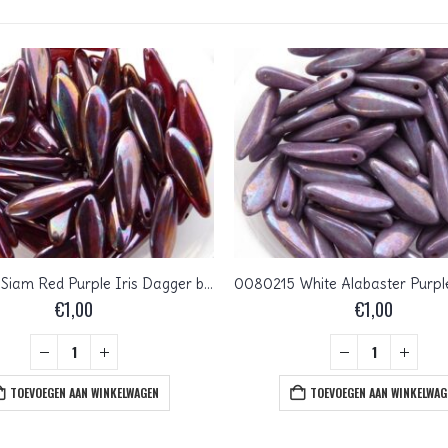
0050081 Siam Red Purple Iris Dagger bead 14 Pc.
€
1,00
€
1,00
TOEVOEGEN AAN WINKELWAGEN
TOEVOEGEN AAN WINKELWAG