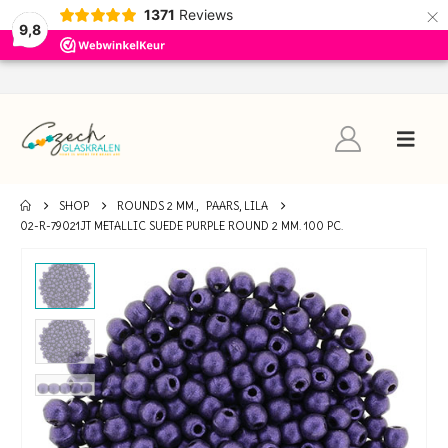
×
1371
Reviews
9,8
SHOP
ROUNDS 2 MM.
,
PAARS, LILA
02-R-79021JT METALLIC SUEDE PURPLE ROUND 2 MM. 100 PC.