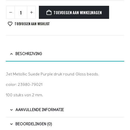
TOEVOEGEN AAN WINKELWAGEN
TOEVOEGEN AAN WISHLIST
BESCHRIJVING
Jet Metallic Suede Purple druk round Glass beads.
color: 23980-79021
100 stuks van 2 mm.
AANVULLENDE INFORMATIE
BEOORDELINGEN (0)