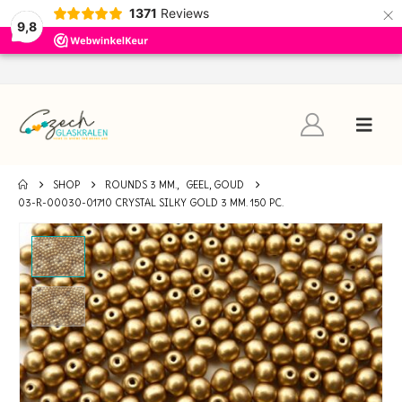
×
1371
Reviews
9,8
SHOP
ROUNDS 3 MM.
,
GEEL, GOUD
03-R-00030-01710 CRYSTAL SILKY GOLD 3 MM. 150 PC.