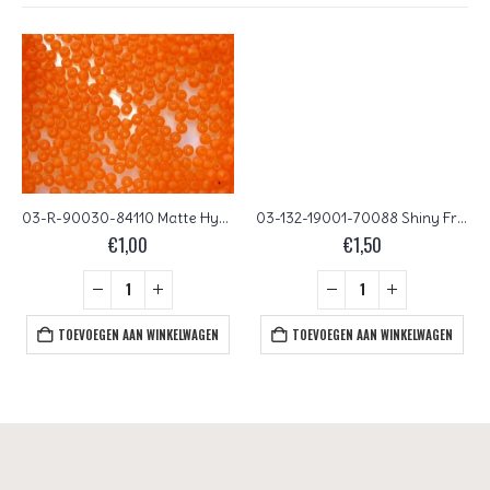
03-R-90030-84110 Matte Hyacinth round 3 mm. 200 Pc.
03-132-19001-70088 Shiny French Rose Glass Pearl 150 Pc.
€
1,00
€
1,50
TOEVOEGEN AAN WINKELWAGEN
TOEVOEGEN AAN WINKELWAGEN