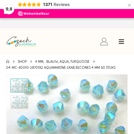
×
1371
Reviews
9,8
SHOP
4 MM
,
BLAUW, AQUA, TURQUOISE
04-MC-60010-28701X2 AQUAMARINE 2XAB BICONES 4 MM 50 STUKS