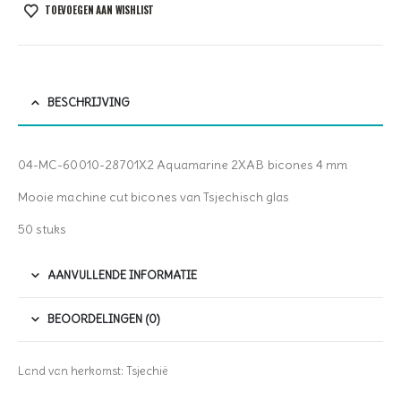
TOEVOEGEN AAN WISHLIST
BESCHRIJVING
04-MC-60010-28701X2 Aquamarine 2XAB bicones 4 mm
Mooie machine cut bicones van Tsjechisch glas
50 stuks
AANVULLENDE INFORMATIE
BEOORDELINGEN (0)
Land van herkomst: Tsjechië