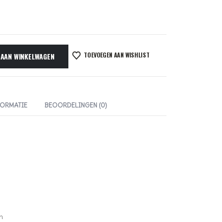
TOEVOEGEN AAN WISHLIST
 AAN WINKELWAGEN
FORMATIE
BEOORDELINGEN (0)
n