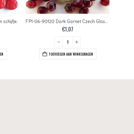
schijfje.
FP1-06-90120 Dark Garnet Czech Glass Facet Firepolish 6 mm 25 stuks
€
1,07
EN
TOEVOEGEN AAN WINKELWAGEN