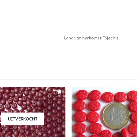
Land van herkomst: Tsjechië
UITVERKOCHT