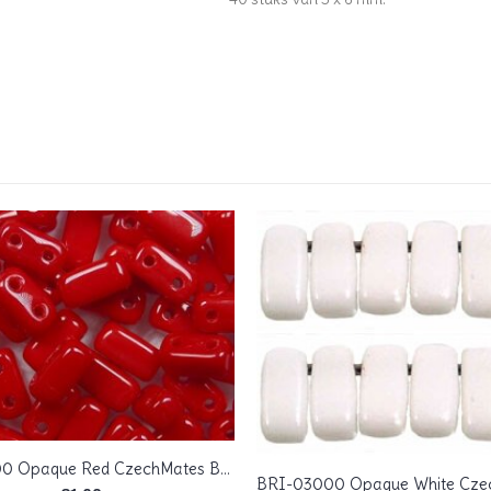
BRI-93200 Opaque Red CzechMates Bricks 40 Pc.