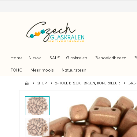
Home
Nieuw!
SALE
Glaskralen
Benodigdheden
B
TOHO
Meer moois
Natuursteen
SHOP
2-HOLE BRICK
,
BRUIN, KOPERKLEUR
BRI-