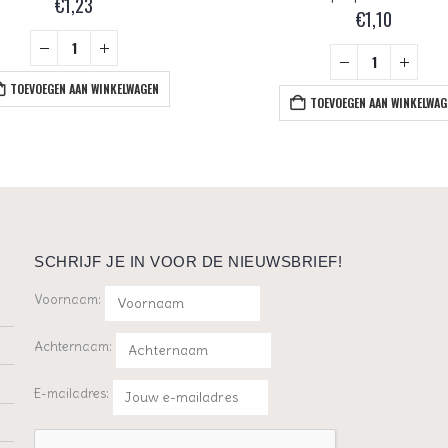
€
1,23
€
1,10
TOEVOEGEN AAN WINKELWAGEN
TOEVOEGEN AAN WINKELWAG
SCHRIJF JE IN VOOR DE NIEUWSBRIEF!
Voornaam:
Achternaam:
E-mailadres: