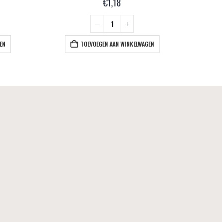
€
1,18
EN
TOEVOEGEN AAN WINKELWAGEN