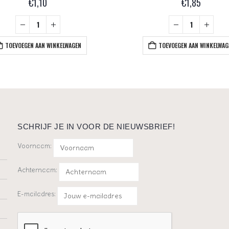
€
1,10
€
1,85
TOEVOEGEN AAN WINKELWAGEN
TOEVOEGEN AAN WINKELWAG
SCHRIJF JE IN VOOR DE NIEUWSBRIEF!
Voornaam:
Achternaam:
E-mailadres: