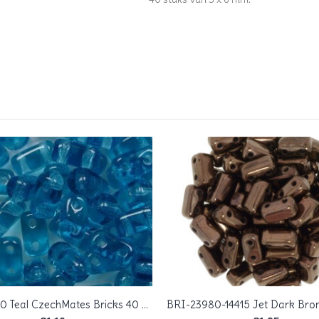
BRI-60150 Teal CzechMates Bricks 40 Pc.