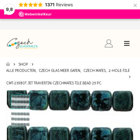
×
1371
Reviews
9,8
SHOP
ALLE PRODUCTEN
,
CZECH GLAS MEER GATEN
,
CZECH MATES
,
2-HOLE-TILE
CMT-23980T JET TRAVERTIN CZECHMATES TILE BEAD 25 PC.