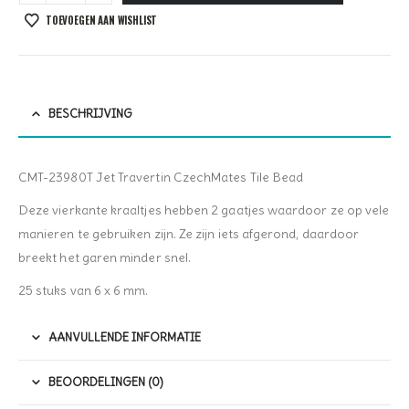
TOEVOEGEN AAN WISHLIST
BESCHRIJVING
CMT-23980T Jet Travertin CzechMates Tile Bead
Deze vierkante kraaltjes hebben 2 gaatjes waardoor ze op vele
manieren te gebruiken zijn. Ze zijn iets afgerond, daardoor
breekt het garen minder snel.
25 stuks van 6 x 6 mm.
AANVULLENDE INFORMATIE
BEOORDELINGEN (0)