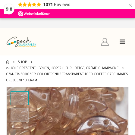
×
1371
Reviews
9,8
SHOP
2-HOLE CRESCENT
,
BRUIN, KOPERKLEUR
,
BEIGE, CRÈME, CHAMPAGNE
CZM-CR-S0006CR COLORTRENDS TRANSPARENT ICED COFFEE CZECHMATES
CRESCENT 10 GRAM