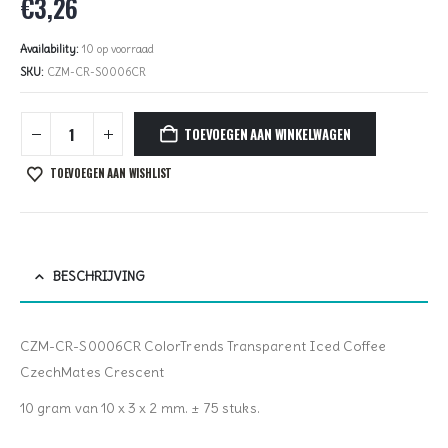
€
3,26
Availability:
10 op voorraad
SKU:
CZM-CR-S0006CR
TOEVOEGEN AAN WINKELWAGEN
TOEVOEGEN AAN WISHLIST
BESCHRIJVING
CZM-CR-S0006CR ColorTrends Transparent Iced Coffee
CzechMates Crescent
10 gram van 10 x 3 x 2 mm. ± 75 stuks.