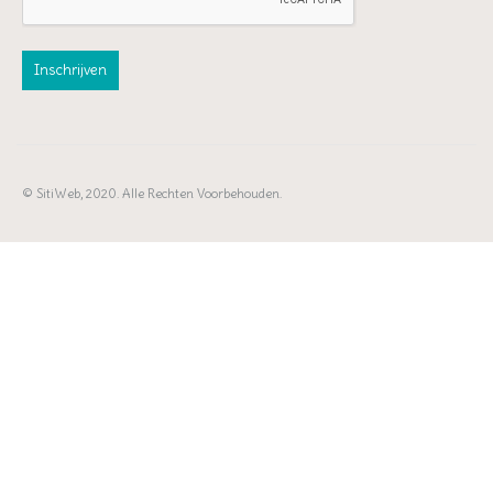
© SitiWeb, 2020. Alle Rechten Voorbehouden.