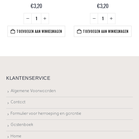
€
3,20
€
3,20
TOEVOEGEN AAN WINKELWAGEN
TOEVOEGEN AAN WINKELWAGEN
KLANTENSERVICE
Algemene Voorwaarden
Contact
Formulier voor herroeping en garantie
Gastenboek
Home