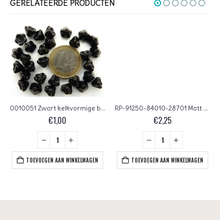
GERELATEERDE PRODUCTEN
0010051 Zwart kelkvormige bloem 30 Pc.
RP-91250-84010-28701 Matt Red Opal AB 50 Pc.
€
1,00
€
2,25
TOEVOEGEN AAN WINKELWAGEN
TOEVOEGEN AAN WINKELWAGEN