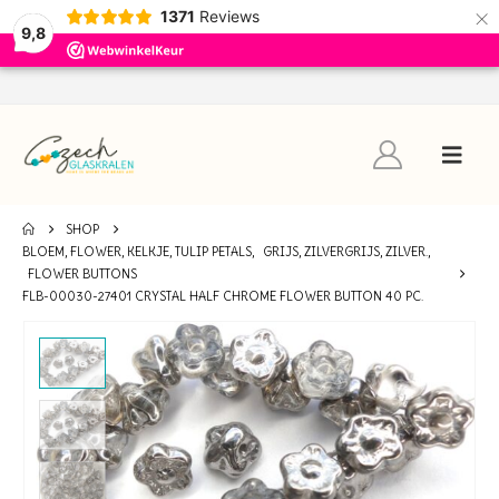
×
1371
Reviews
9,8
SHOP
BLOEM, FLOWER, KELKJE, TULIP PETALS
,
GRIJS, ZILVERGRIJS, ZILVER.
,
FLOWER BUTTONS
FLB-00030-27401 CRYSTAL HALF CHROME FLOWER BUTTON 40 PC.