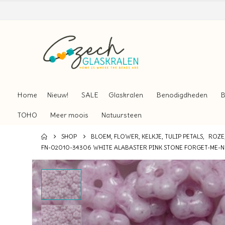
Home
Nieuw!
SALE
Glaskralen
Benodigdheden
B
TOHO
Meer moois
Natuursteen
SHOP
BLOEM, FLOWER, KELKJE, TULIP PETALS
,
ROZE
FN-02010-34306 WHITE ALABASTER PINK STONE FORGET-ME-N