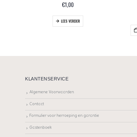
€
1,00
+
LEES VERDER
EN
KLANTENSERVICE
Algemene Voorwaarden
Contact
Formulier voor herroeping en garantie
Gastenboek