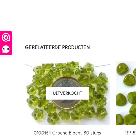
GERELATEERDE PRODUCTEN
9,8
UITVERKOCHT
metje.
0100164 Groene Bloem. 30 stuks
RP-5