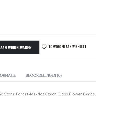
TOEVOEGEN AAN WISHLIST
 AAN WINKELWAGEN
FORMATIE
BEOORDELINGEN (0)
nk Stone Forget-Me-Not Czech Glass Flower Beads.